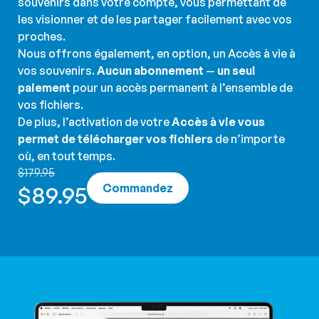
souvenirs dans votre compte, vous permettant de
les visionner et de les partager facilement avec vos
proches.
Nous offrons également, en option, un Accès à vie à
vos souvenirs.
Aucun abonnement
—
un seul
paiement
pour un accès permanent à l’ensemble de
vos fichiers.
De plus, l’activation de votre
Accès à vie vous
permet de télécharger vos fichiers
de n’importe
où, en tout temps.
$179.95
Commandez
$89.95