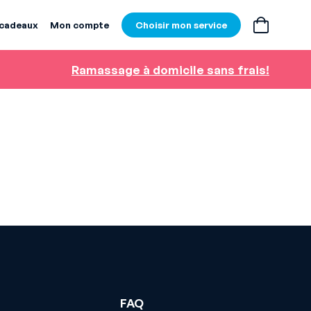
-cadeaux
Mon compte
Choisir mon service
Ramassage à domicile sans frais!
FAQ