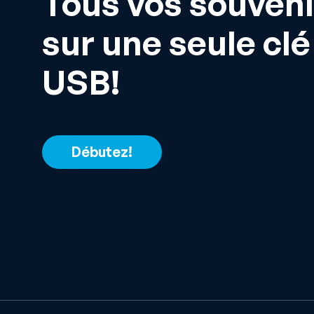
Tous vos souveni
sur une seule clé
USB!
Débutez!